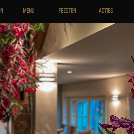
en
Menu
Feesten
Acties