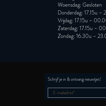
Woensdag: Gesloten
Donderdag:
17.15u – 
Vrijdag:
17.15u – 00.
Zaterdag:
17.15u – 0
Zondag: 16.30u – 23
Schrijf je in & ontvang nieuwtjes!