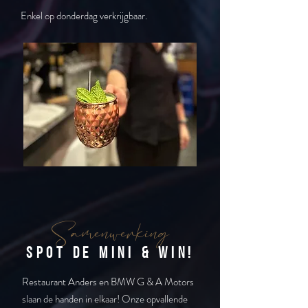
Enkel op donderdag verkrijgbaar.
Samenwerking
Spot de MINI & win!
Restaurant Anders en BMW G & A Motors
slaan de handen in elkaar! Onze opvallende